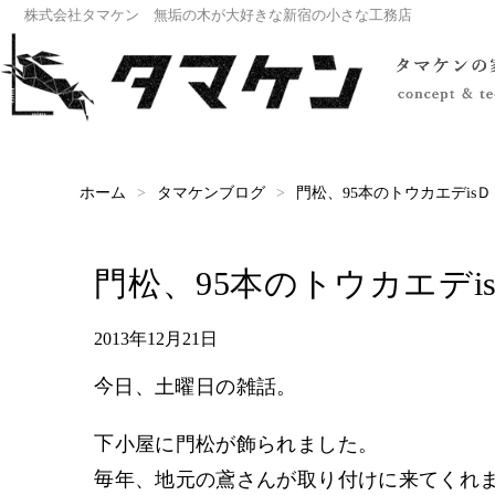
株式会社タマケン 無垢の木が大好きな新宿の小さな工務店
門松、95本のトウカエデis
タマケンブログ
ホーム
門松、95本のトウカエデi
2013年12月21日
今日、土曜日の雑話。
下小屋に門松が飾られました。
毎年、地元の鳶さんが取り付けに来てくれ