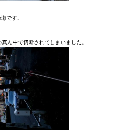
の瀬です。
の真ん中で切断されてしまいました。