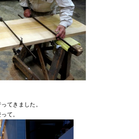
行ってきました。
登って。