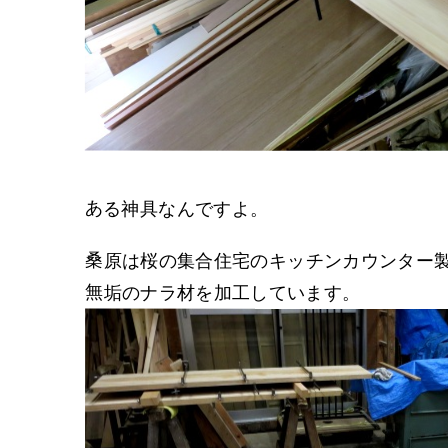
ある神具なんですよ。
桑原は桜の集合住宅のキッチンカウンター
無垢のナラ材を加工しています。