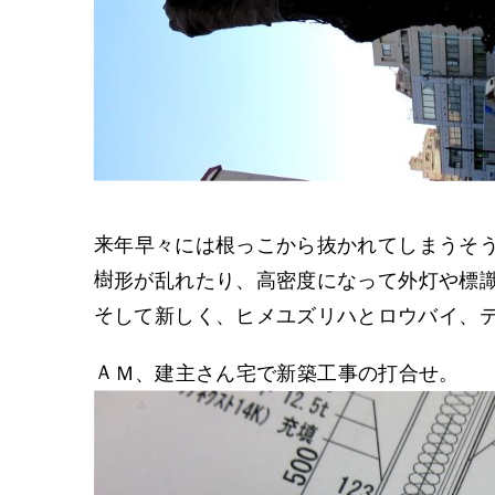
来年早々には根っこから抜かれてしまうそ
樹形が乱れたり、高密度になって外灯や標
そして新しく、ヒメユズリハとロウバイ、
ＡＭ、建主さん宅で新築工事の打合せ。