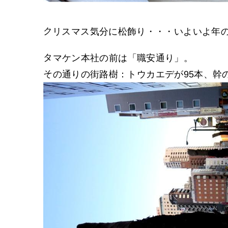
クリスマス気分に松飾り・・・いよいよ年
タマケン本社の前は「職安通り」。
その通りの街路樹：トウカエデが95本、幹