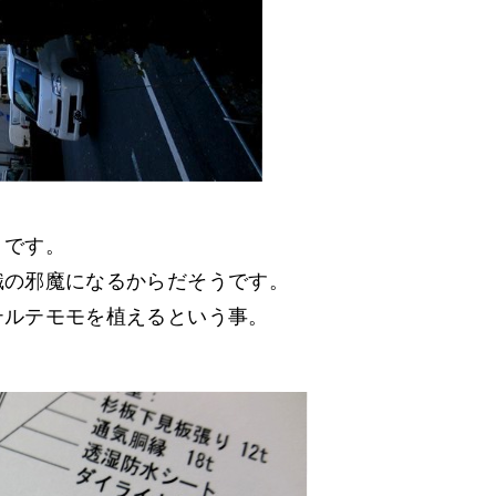
うです。
識の邪魔になるからだそうです。
テルテモモを植えるという事。