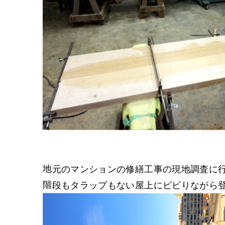
地元のマンションの修繕工事の現地調査に
階段もタラップもない屋上にビビりながら