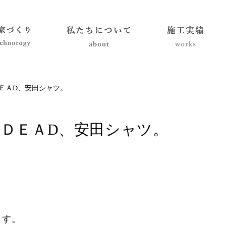
ＤＥＡD、安田シャツ。
sＤＥＡD、安田シャツ。
ます。