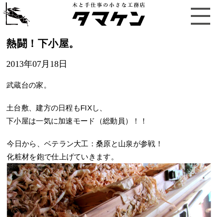
熱闘！下小屋。
2013年07月18日
武蔵台の家。
土台敷、建方の日程もFIXし、
下小屋は一気に加速モード（総動員）！！
今日から、ベテラン大工：桑原と山泉が参戦！
化粧材を鉋で仕上げていきます。