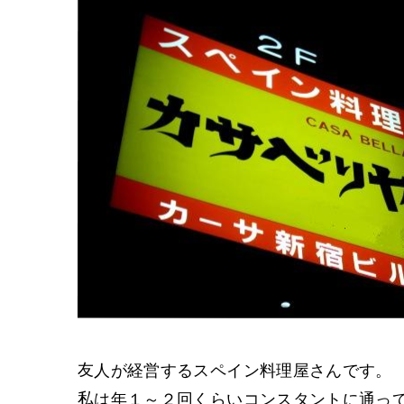
友人が経営するスペイン料理屋さんです。
私は年１～２回くらいコンスタントに通っ