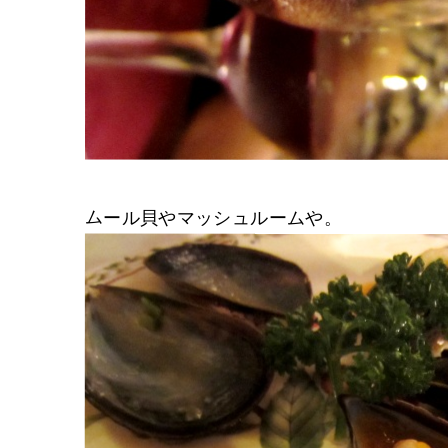
ムール貝やマッシュルームや。