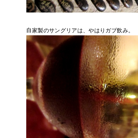
自家製のサングリアは、やはりガブ飲み。