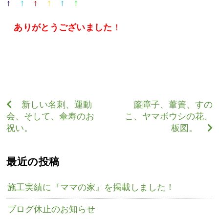
↑
↑
↑
↑
↑
↑
ありがとうございました
！
新しい名刺、運動
簾障子、葦簀、すの
会、そして、傘寿のお
こ、ヤマボウシの花、
祝い。
板図。
最近の投稿
施工実績に『ママの家』を掲載しました！
ブログ休止のお知らせ