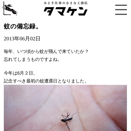
蚊の備忘録。
2013年06月02日
毎年、いつ頃から蚊が飛んで来ていたか？
忘れてしまうものですよね。
今年は6月２日。
記念すべき最初の蚊遭遇日となりました。