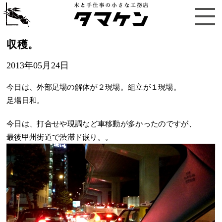
収穫。
2013年05月24日
今日は、外部足場の解体が２現場。組立が１現場。
足場日和。
今日は、打合せや現調など車移動が多かったのですが、
最後甲州街道で渋滞ド嵌り。。