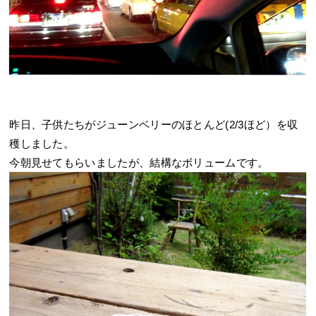
昨日、子供たちがジューンベリーのほとんど(2/3ほど）を収
穫しました。
今朝見せてもらいましたが、結構なボリュームです。