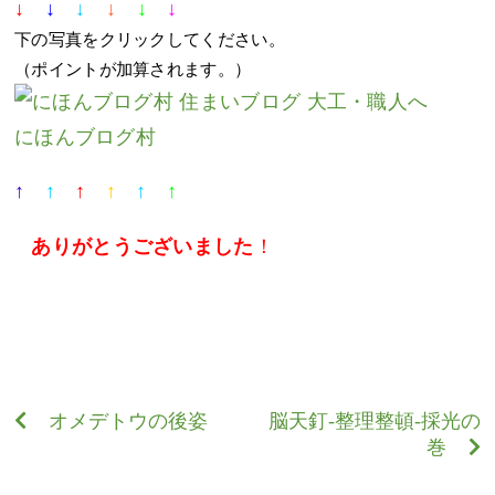
↓
↓
↓
↓
↓
↓
下の写真をクリックしてください。
（ポイントが加算されます。）
にほんブログ村
↑
↑
↑
↑
↑
↑
ありがとうございました
！
オメデトウの後姿
脳天釘-整理整頓-採光の
巻