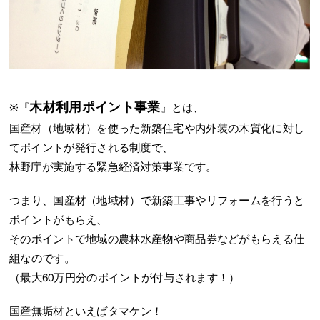
木材利用ポイント事業
※『
』とは、
国産材（地域材）を使った新築住宅や内外装の木質化に対し
てポイントが発行される制度で、
林野庁が実施する緊急経済対策事業です。
つまり、国産材（地域材）で新築工事やリフォームを行うと
ポイントがもらえ、
そのポイントで地域の農林水産物や商品券などがもらえる仕
組なのです。
（最大60万円分のポイントが付与されます！）
国産無垢材といえばタマケン！