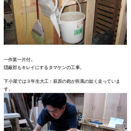
一作業一片付。
隠蔽部もキレイにするタマケンの工事。
下小屋では３年生大工：萩原の鉋が疾風の如く走っていま
す。