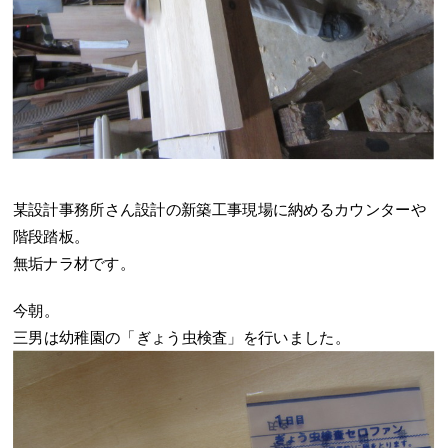
某設計事務所さん設計の新築工事現場に納めるカウンターや
階段踏板。
無垢ナラ材です。
今朝。
三男は幼稚園の「ぎょう虫検査」を行いました。