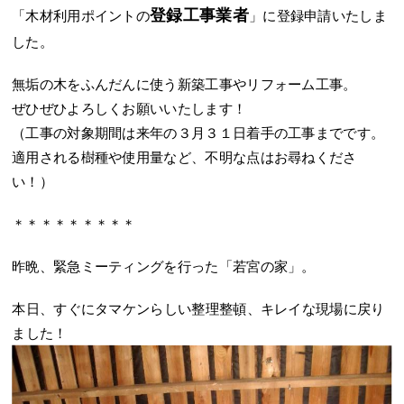
登録工事業者
「木材利用ポイントの
」に登録申請いたしま
した。
無垢の木をふんだんに使う新築工事やリフォーム工事。
ぜひぜひよろしくお願いいたします！
（工事の対象期間は来年の３月３１日着手の工事までです。
適用される樹種や使用量など、不明な点はお尋ねくださ
い！）
＊＊＊＊＊＊＊＊＊
昨晩、緊急ミーティングを行った「若宮の家」。
本日、すぐにタマケンらしい整理整頓、キレイな現場に戻り
ました！