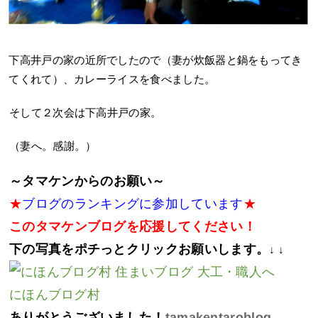
下高井戸の家の近所でしたので（妻が炊飯器と鍋をもってき
てくれて）、カレーライスを食べました。
そして２次会は下高井戸の家。
（妻へ。感謝。）
～タマケンからのお願い～
★
ブログのランキングに参加しています
★
このタマケンブログを応援してください！
下の写真をポチっとクリックお願いします。
↓ ↓
にほんブログ村
ありがとうございました！
tamakentaroblog