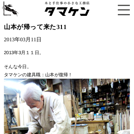
山本が帰って来た311
2013年03月11日
2013年3月１１日。
そんな今日。
タマケンの建具職：山本が復帰！