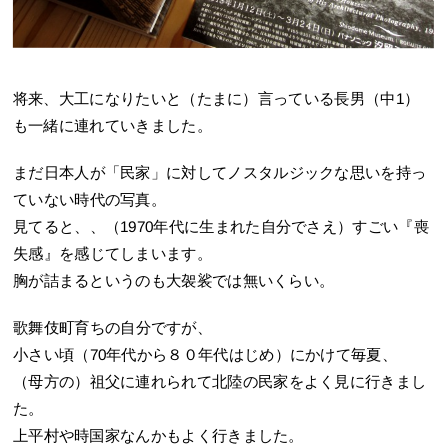
将来、大工になりたいと（たまに）言っている長男（中1）
も一緒に連れていきました。
まだ日本人が「民家」に対してノスタルジックな思いを持っ
ていない時代の写真。
見てると、、（1970年代に生まれた自分でさえ）すごい『喪
失感』を感じてしまいます。
胸が詰まるというのも大袈裟では無いくらい。
歌舞伎町育ちの自分ですが、
小さい頃（70年代から８０年代はじめ）にかけて毎夏、
（母方の）祖父に連れられて北陸の民家をよく見に行きまし
た。
上平村や時国家なんかもよく行きました。