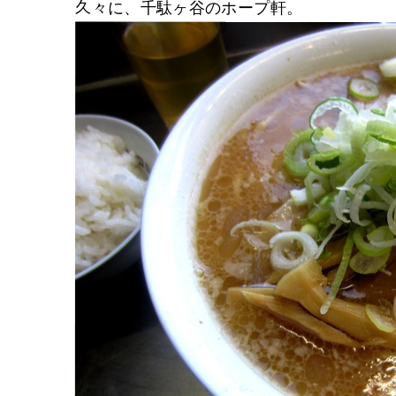
久々に、千駄ヶ谷のホープ軒。