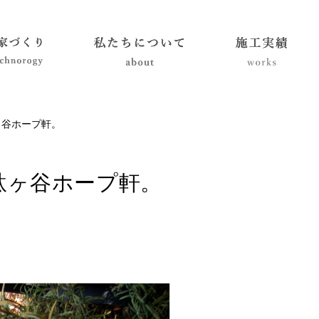
ヶ谷ホープ軒。
駄ヶ谷ホープ軒。