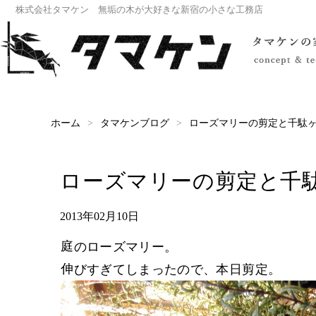
株式会社タマケン 無垢の木が大好きな新宿の小さな工務店
ローズマリーの剪定と千駄
タマケンブログ
ホーム
ローズマリーの剪定と千
2013年02月10日
庭のローズマリー。
伸びすぎてしまったので、本日剪定。