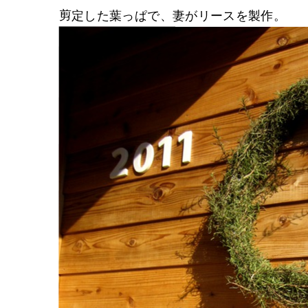
剪定した葉っぱで、妻がリースを製作。