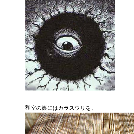
和室の簾にはカラスウリを。