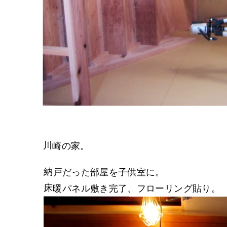
川崎の家。
納戸だった部屋を子供室に。
床暖パネル敷き完了、フローリング貼り。