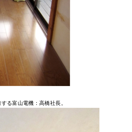
線する富山電機：高橋社長。