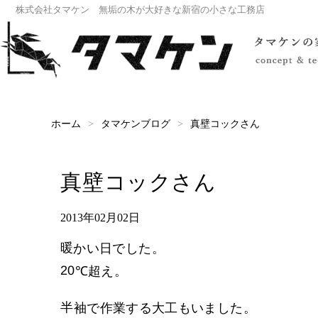
株式会社タマケン 無垢の木が大好きな新宿の小さな工務店
タマケンブログ
真壁コックさん
ホーム
真壁コックさん
2013年02月02日
暖かい日でした。
20℃超え。
半袖で作業する大工もいました。