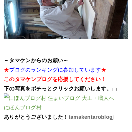
～タマケンからのお願い～
★
ブログのランキングに参加しています
★
このタマケンブログを応援してください！
下の写真をポチっとクリックお願いします。
↓ ↓
にほんブログ村
ありがとうございました！
tamakentaroblog
j