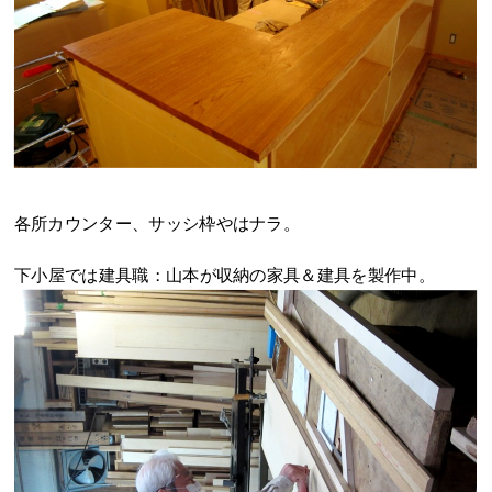
各所カウンター、サッシ枠やはナラ。
下小屋では建具職：山本が収納の家具＆建具を製作中。