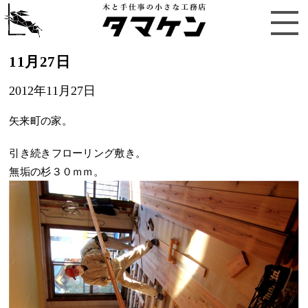
11月27日
2012年11月27日
矢来町の家。
引き続きフローリング敷き。
無垢の杉３０ｍｍ。