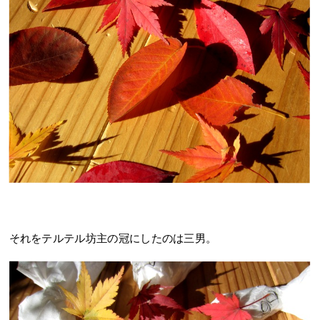
それをテルテル坊主の冠にしたのは三男。