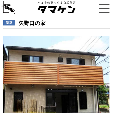
矢野口の家
新築