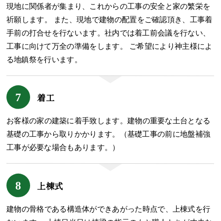
現地に関係者が集まり、これからの工事の安全と家の繁栄を
祈願します。 また、現地で建物の配置をご確認頂き、工事着
手前の打合せを行ないます。社内では着工前会議を行ない、
工事に向けて万全の準備をします。 ご希望により神主様によ
る地鎮祭を行います。
7
着工
お客様の家の建築に着手致します。建物の重要な土台となる
基礎の工事から取りかかります。（基礎工事の前に地盤補強
工事が必要な場合もあります。）
8
上棟式
建物の骨格である構造体ができあがった時点で、上棟式を行