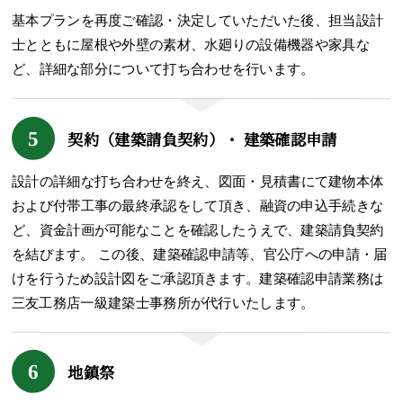
基本プランを再度ご確認・決定していただいた後、担当設計
士とともに屋根や外壁の素材、水廻りの設備機器や家具な
ど、詳細な部分について打ち合わせを行います。
5
契約（建築請負契約）・
建築確認申請
設計の詳細な打ち合わせを終え、図面・見積書にて建物本体
および付帯工事の最終承認をして頂き、融資の申込手続きな
ど、資金計画が可能なことを確認したうえで、建築請負契約
を結びます。 この後、建築確認申請等、官公庁への申請・届
けを行うため設計図をご承認頂きます。建築確認申請業務は
三友工務店一級建築士事務所が代行いたします。
6
地鎮祭