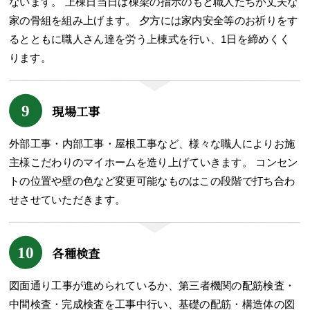
ないます。 上棟日当日は棟梁の指示のもと職人たちが丈夫な
家の骨組を組み上げます。 夕方には家内安全等のお祈りをす
るとともに職人さん達を労う上棟式を行い、1日を締めくく
ります。
9
現場工事
外部工事・内部工事・屋根工事など、様々な職人によりお施
主様こだわりのマイホームを造り上げていきます。 コンセン
トの位置や壁の色など変更可能なものはこの段階で打ち合わ
せさせていただきます。
10
各種検査
図面通り工事が進められているか、第三者機関の配筋検査・
中間検査・完成検査を工事中行い、基礎の配筋・構造体の図